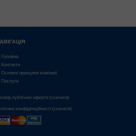
АВІГАЦІЯ
Головна
Контакти
Основні принципи компанії
Послуги
оговір публічної оферти
(
скачати
)
олітика конфіденційності
(
скачати
)