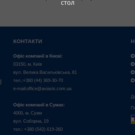
стол
КОНТАКТИ
Н
Офіс компанії в Києві:
03150, м. Київ
вул. Велика Васильківська, 81
тел.:+380 (44) 369-30-70
e-mail:office@aviasis.com.ua
Д
Офіс компанії в Сумах:
П
4000, м. Суми
вул. Соборна, 19
тел.: +380 (542) 619-260