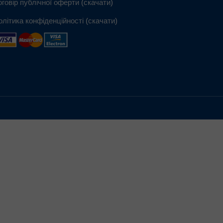
оговір публічної оферти
(
скачати
)
олітика конфіденційності
(
скачати
)