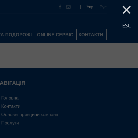
×
|
Укр
Рус
ESC
ТА ПОДОРОЖІ
ONLINE СЕРВІС
КОНТАКТИ
АВІГАЦІЯ
Головна
Контакти
Основні принципи компанії
Послуги