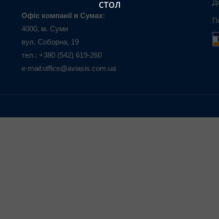
стол
Д
Офіс компанії в Сумах:
П
4000, м. Суми
вул. Соборна, 19
тел.: +380 (542) 619-260
e-mail:office@aviasis.com.ua