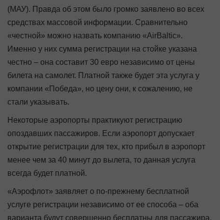
(МАУ). Правда об этом было громко заявлено во всех
средствах массовой информации. Сравнительно
«честной» можно назвать компанию «AirBaltic».
Именно у них сумма регистрации на стойке указана
честно – она составит 30 евро независимо от цены
билета на самолет. Платной также будет эта услуга у
компании «Победа», но цену они, к сожалению, не
стали указывать.
Некоторые аэропорты практикуют регистрацию
опоздавших пассажиров. Если аэропорт допускает
открытие регистрации для тех, кто прибыл в аэропорт
менее чем за 40 минут до вылета, то данная услуга
всегда будет платной.
«Аэрофлот» заявляет о по-прежнему бесплатной
услуге регистрации независимо от ее способа – оба
варианта будут совершенно бесплатны для пассажира.